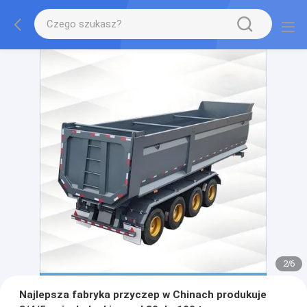
2
/
6
Najlepsza fabryka przyczep w Chinach produkuje