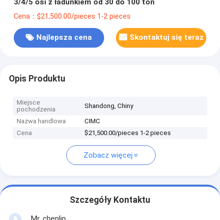
3/4/5 osi z ładunkiem od 30 do 100 ton
Cena：$21,500.00/pieces 1-2 pieces
Najlepsza cena
Skontaktuj się teraz
Opis Produktu
Miejsce
Shandong, Chiny
pochodzenia
Nazwa handlowa
CIMC
Cena
$21,500.00/pieces 1-2 pieces
Zobacz więcej
Szczegóły Kontaktu
Mr. chenlin