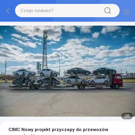
2
/
6
CIMC Nowy projekt przyczepy do przewozów