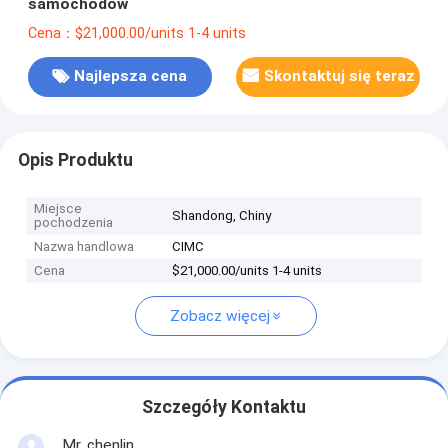
samochodów
Cena：$21,000.00/units 1-4 units
Najlepsza cena
Skontaktuj się teraz
Opis Produktu
Miejsce
Shandong, Chiny
pochodzenia
Nazwa handlowa
CIMC
Cena
$21,000.00/units 1-4 units
Zobacz więcej
Szczegóły Kontaktu
Mr. chenlin